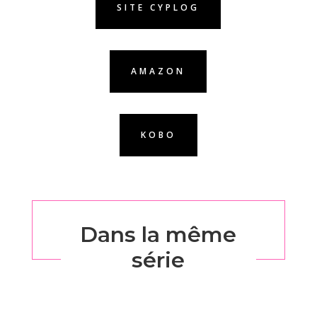
SITE CYPLOG
AMAZON
KOBO
Dans la même
série