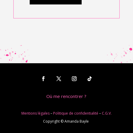
Où me rencontrer ?
Mentions légales
–
Politique de confidentialité
–
C.G.V.
Copyright © Amanda Bayle