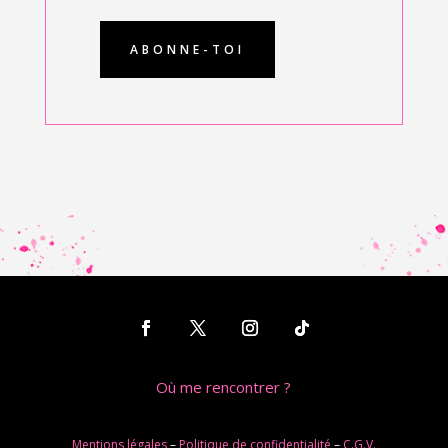
Où me rencontrer ?
Mentions légales
–
Politique de confidentialité
–
C.G.V.