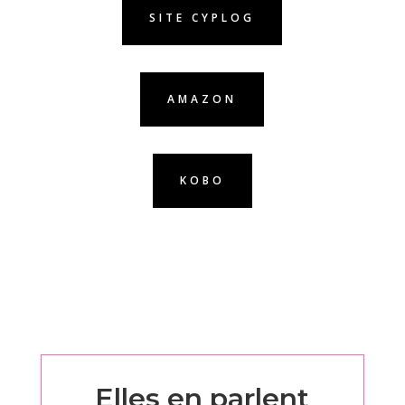
SITE CYPLOG
AMAZON
KOBO
Elles en parlent