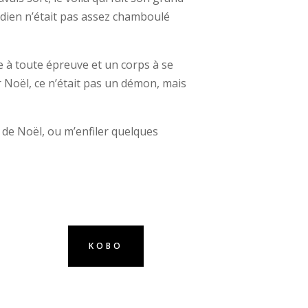
dien n’était pas assez chamboulé
me à toute épreuve et un corps à se
 Noël, ce n’était pas un démon, mais
s de Noël, ou m’enfiler quelques
KOBO