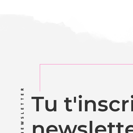
NEWSLETTER
Tu t'insc
newslette