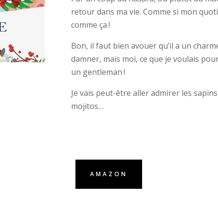
retour dans ma vie. Comme si mon quoti
comme ça !
Bon, il faut bien avouer qu’il a un char
damner, mais moi, ce que je voulais pour
un gentleman !
Je vais peut-être aller admirer les sapin
mojitos…
AMAZON