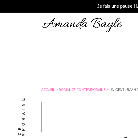
Je fais une pause !
ACCUEIL
>
ROMANCE CONTEMPORAINE
>
UN GENTLEMAN 
E